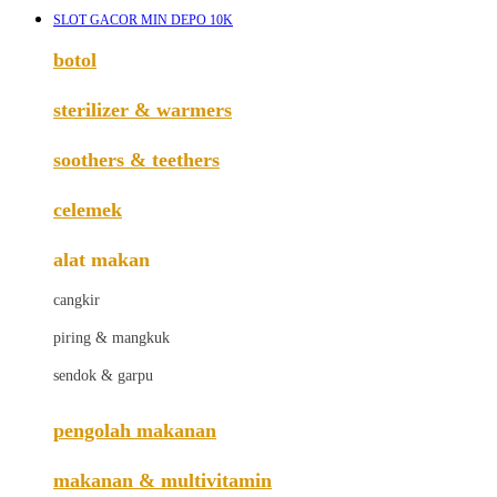
SLOT GACOR MIN DEPO 10K
botol
sterilizer & warmers
soothers & teethers
celemek
alat makan
cangkir
piring & mangkuk
sendok & garpu
pengolah makanan
makanan & multivitamin