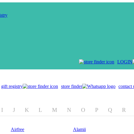
istry
LOGIN
gift registry
store finder
contact 
I
J
K
L
M
N
O
P
Q
R
Airfree
Alamii