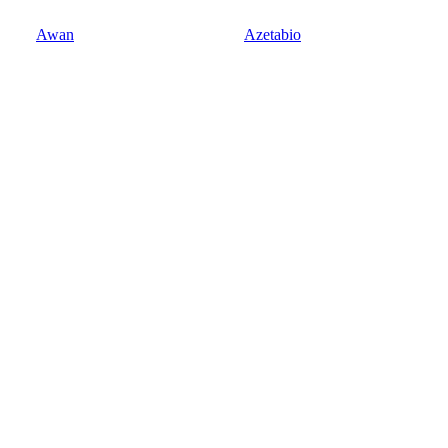
Awan
Azetabio