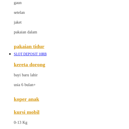
gaun
setelan
jaket
pakaian dalam
pakaian tidur
SLOT DEPOSIT 10RB
kereta dorong
bayi baru lahir
usia 6 bulan+
koper anak
kursi mobil
0-13 Kg